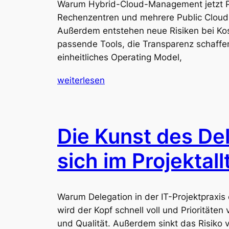
Warum Hybrid-Cloud-Management jetzt Pri
Rechenzentren und mehrere Public Clouds.
Außerdem entstehen neue Risiken bei Kost
passende Tools, die Transparenz schaffe
einheitliches Operating Model,
weiterlesen
Die Kunst des Del
sich im Projektall
Warum Delegation in der IT-Projektpraxis 
wird der Kopf schnell voll und Priorität
und Qualität. Außerdem sinkt das Risiko 