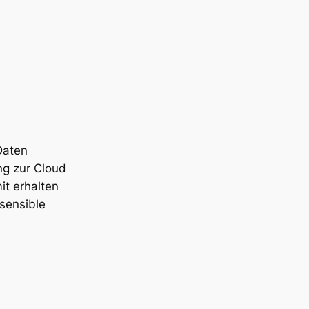
Daten
ng zur Cloud
it erhalten
sensible