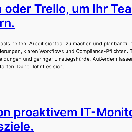
a oder Trello, um Ihr Te
rn.
Tools helfen, Arbeit sichtbar zu machen und planbar zu h
erungen, klaren Workflows und Compliance-Pflichten. T
heidungen und geringer Einstiegshürde. Außerdem lasse
tarten. Daher lohnt es sich,
von proaktivem IT-Monit
sziele.