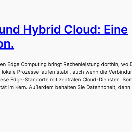
nd Hybrid Cloud: Eine
on.
 Edge Computing bringt Rechenleistung dorthin, wo 
lokale Prozesse laufen stabil, auch wenn die Verbindu
iese Edge-Standorte mit zentralen Cloud-Diensten. Som
ität im Kern. Außerdem behalten Sie Datenhoheit, denn 