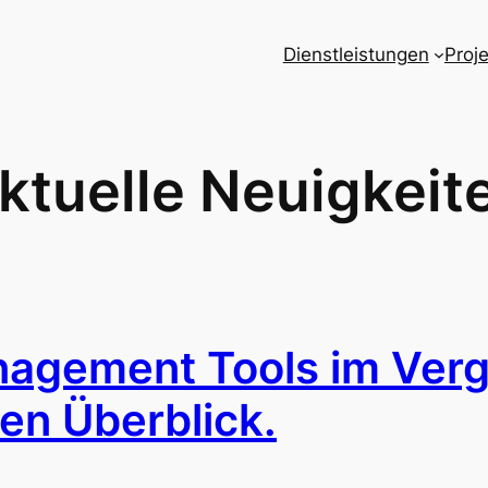
Dienstleistungen
Proj
ktuelle Neuigkeit
agement Tools im Verg
en Überblick.