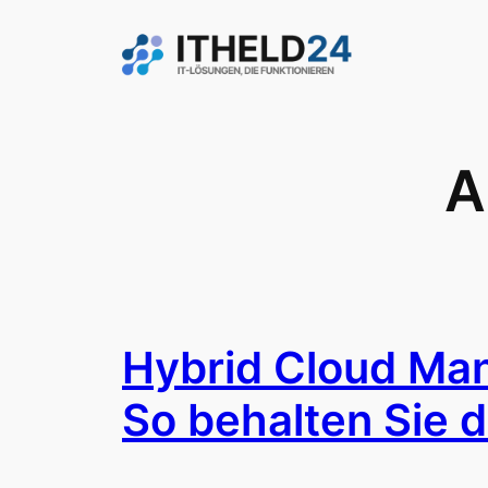
Zum
Inhalt
springen
A
Hybrid Cloud Man
So behalten Sie d