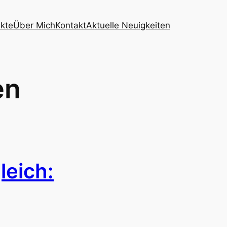
ekte
Über Mich
Kontakt
Aktuelle Neuigkeiten
en
leich: