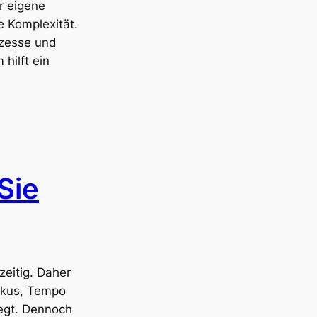
r eigene
e Komplexität.
ozesse und
hilft ein
Sie
zeitig. Daher
Fokus, Tempo
iegt. Dennoch