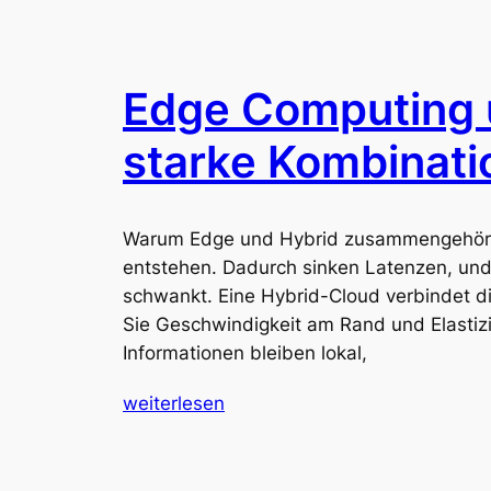
Edge Computing u
starke Kombinati
Warum Edge und Hybrid zusammengehören
entstehen. Dadurch sinken Latenzen, und 
schwankt. Eine Hybrid-Cloud verbindet d
Sie Geschwindigkeit am Rand und Elastiz
Informationen bleiben lokal,
weiterlesen