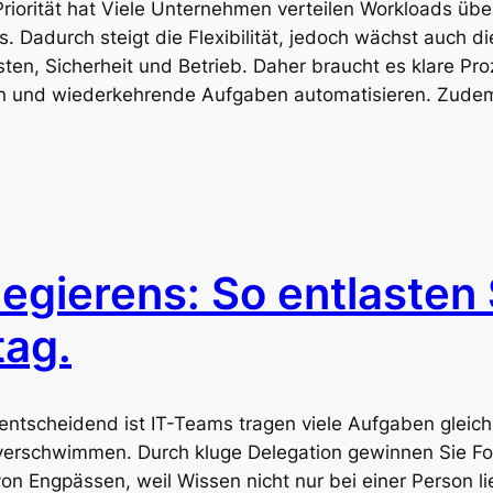
orität hat Viele Unternehmen verteilen Workloads übe
 Dadurch steigt die Flexibilität, jedoch wächst auch di
en, Sicherheit und Betrieb. Daher braucht es klare Pr
n und wiederkehrende Aufgaben automatisieren. Zudem 
egierens: So entlasten 
tag.
entscheidend ist IT-Teams tragen viele Aufgaben gleich
en verschwimmen. Durch kluge Delegation gewinnen Sie 
von Engpässen, weil Wissen nicht nur bei einer Person l