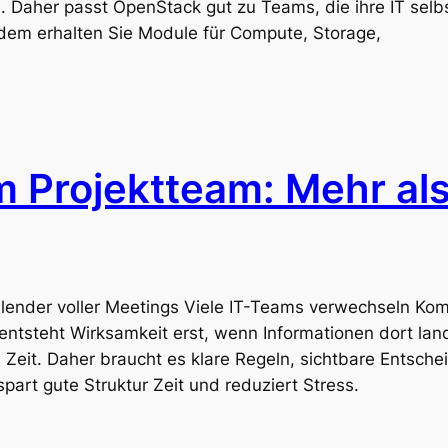
 Daher passt OpenStack gut zu Teams, die ihre IT selb
udem erhalten Sie Module für Compute, Storage,
 Projektteam: Mehr als
lender voller Meetings Viele IT-Teams verwechseln Ko
 entsteht Wirksamkeit erst, wenn Informationen dort lan
 Zeit. Daher braucht es klare Regeln, sichtbare Entsch
art gute Struktur Zeit und reduziert Stress.