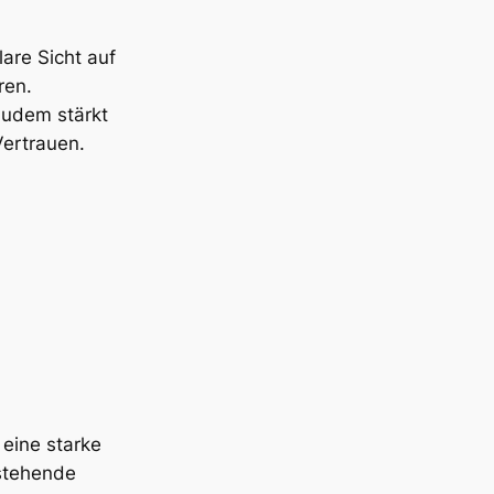
lare Sicht auf
ren.
Zudem stärkt
Vertrauen.
 eine starke
stehende