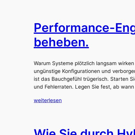
Performance-Eng
beheben.
Warum Systeme plötzlich langsam wirken L
ungünstige Konfigurationen und verborg
ist das Bauchgefühl trügerisch. Starten S
und Fehlerraten. Legen Sie fest, ab wann
weiterlesen
Wie Sie durch Hy