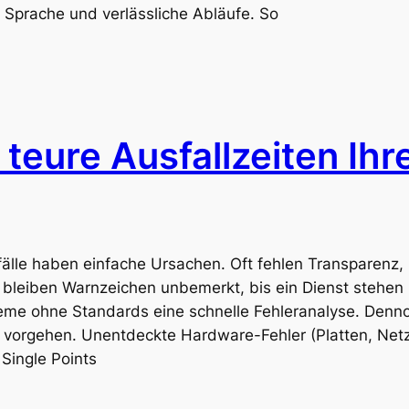
e Sprache und verlässliche Abläufe. So
teure Ausfallzeiten Ihre
älle haben einfache Ursachen. Oft fehlen Transparenz, 
bleiben Warnzeichen unbemerkt, bis ein Dienst stehen b
e ohne Standards eine schnelle Fehleranalyse. Denno
t vorgehen. Unentdeckte Hardware-Fehler (Platten, Netzt
Single Points