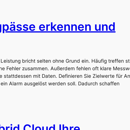
pässe erkennen und
eistung bricht selten ohne Grund ein. Häufig treffen s
ene Fehler zusammen. Außerdem fehlen oft klare Messw
ie stattdessen mit Daten. Definieren Sie Zielwerte für A
 ein Alarm ausgelöst werden soll. Dadurch schaffen
brid Cloud Ihre