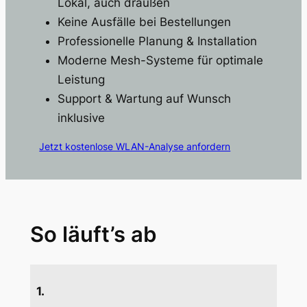
Lokal, auch draußen
Keine Ausfälle bei Bestellungen
Professionelle Planung & Installation
Moderne Mesh-Systeme für optimale
Leistung
Support & Wartung auf Wunsch
inklusive
Jetzt kostenlose WLAN-Analyse anfordern
So läuft’s ab
1.