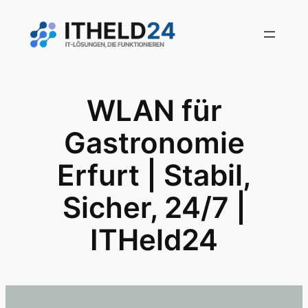
Zum
Inhalt
springen
WLAN für
Gastronomie
Erfurt | Stabil,
Sicher, 24/7 |
ITHeld24