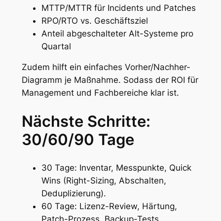
MTTP/MTTR für Incidents und Patches
RPO/RTO vs. Geschäftsziel
Anteil abgeschalteter Alt-Systeme pro
Quartal
Zudem hilft ein einfaches Vorher/Nachher-
Diagramm je Maßnahme. Sodass der ROI für
Management und Fachbereiche klar ist.
Nächste Schritte:
30/60/90 Tage
30 Tage: Inventar, Messpunkte, Quick
Wins (Right-Sizing, Abschalten,
Deduplizierung).
60 Tage: Lizenz-Review, Härtung,
Patch-Prozess, Backup-Tests.