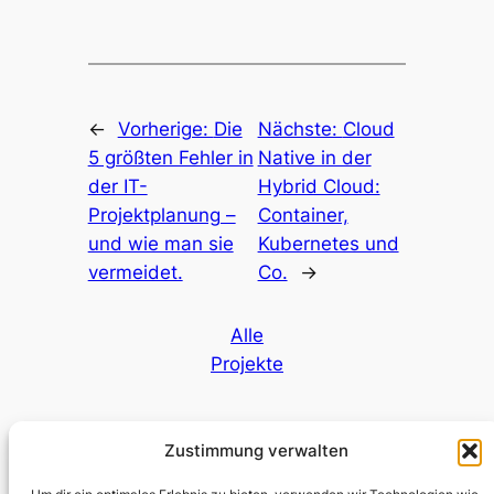
←
Vorherige:
Die
Nächste:
Cloud
5 größten Fehler in
Native in der
der IT-
Hybrid Cloud:
Projektplanung –
Container,
und wie man sie
Kubernetes und
vermeidet.
Co.
→
Alle
Projekte
Zustimmung verwalten